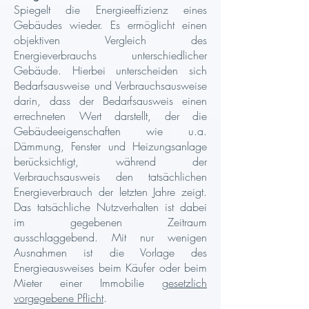
Spiegelt die Energieeffizienz eines
Gebäudes wieder. Es ermöglicht einen
objektiven Vergleich des
Energieverbrauchs unterschiedlicher
Gebäude. Hierbei unterscheiden sich
Bedarfsausweise und Verbrauchsausweise
darin, dass der Bedarfsausweis einen
errechneten Wert darstellt, der die
Gebäudeeigenschaften wie u.a.
Dämmung, Fenster und Heizungsanlage
berücksichtigt, während der
Verbrauchsausweis den tatsächlichen
Energieverbrauch der letzten Jahre zeigt.
Das tatsächliche Nutzverhalten ist dabei
im gegebenen Zeitraum
ausschlaggebend. Mit nur wenigen
Ausnahmen ist die Vorlage des
Energieausweises beim Käufer oder beim
Mieter einer Immobilie
gesetzlich
vorgegebene Pflicht
.