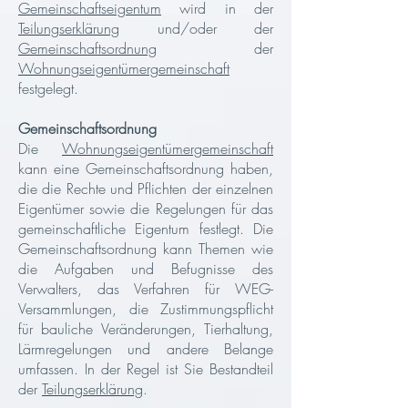
Gemeinschaftseigentum
wird in der
Teilungserklärung
und/oder der
Gemeinschaftsordnung
der
Wohnungseigentümergemeinschaft
festgelegt.
Gemeinschaftsordnung
Die
Wohnungseigentümergemeinschaft
kann eine Gemeinschaftsordnung haben,
die die Rechte und Pflichten der einzelnen
Eigentümer sowie die Regelungen für das
gemeinschaftliche Eigentum festlegt. Die
Gemeinschaftsordnung kann Themen wie
die Aufgaben und Befugnisse des
Verwalters, das Verfahren für WEG-
Versammlungen, die Zustimmungspflicht
für bauliche Veränderungen, Tierhaltung,
Lärmregelungen und andere Belange
umfassen. In der Regel ist Sie Bestandteil
der
Teilungserklärung
.