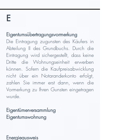
E​
Eigentumsübertragungsvormerkung
Die Eintragung zugunsten des Käufers in
Abteilung II des Grundbuchs. Durch die
Eintragung wird sichergestellt, dass keine
Dritte die Wohnungseinheit erwerben
können. Sofern die Kaufpreisabwicklung
nicht über ein Notaranderkonto erfolgt,
zahlen Sie immer erst dann, wenn die
Vormerkung zu Ihren Gunsten eingetragen
wurde.
Eigentümerversammlung
Eigentumswohnung
Energieauswe
is