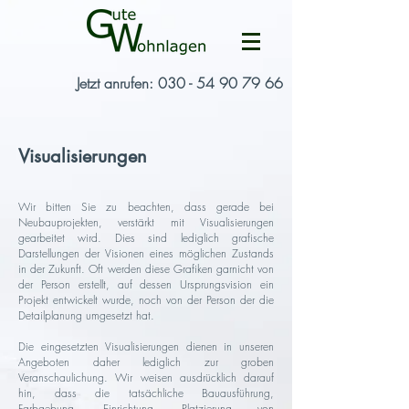
Jetzt anrufen: 030 - 54 90 79 66
Visualisierungen
Wir bitten Sie zu beachten, dass gerade bei
Neubauprojekten, verstärkt mit Visualisierungen
gearbeitet wird. Dies sind lediglich grafische
Darstellungen der Visionen eines möglichen Zustands
in der Zukunft. Oft werden diese Grafiken garnicht von
der Person erstellt, auf dessen Ursprungsvision ein
Projekt entwickelt wurde, noch von der Person der die
Detailplanung umgesetzt hat.
Die eingesetzten Visualisierungen dienen in unseren
Angeboten daher lediglich zur groben
Veranschaulichung. Wir weisen ausdrücklich darauf
hin, dass die tatsächliche Bauausführung,
Farbgebung, Einrichtung, Platzierung von